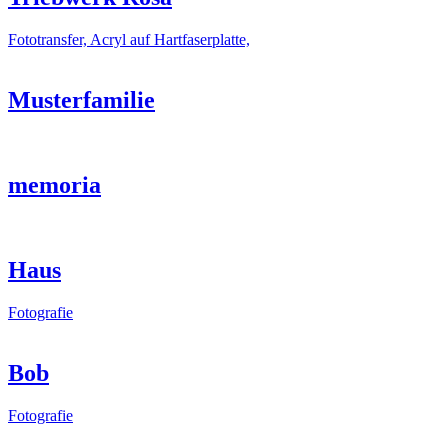
Fototransfer, Acryl auf Hartfaserplatte,
Musterfamilie
memoria
Haus
Fotografie
Bob
Fotografie