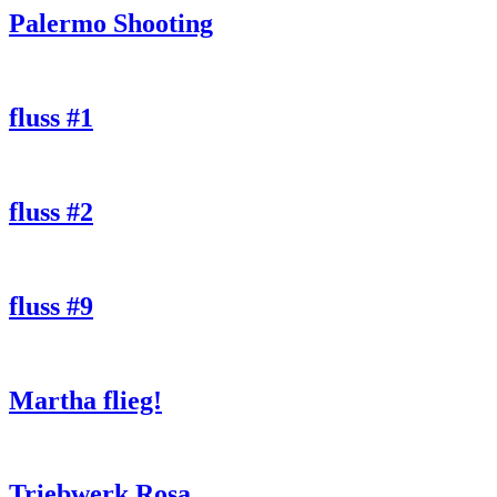
Palermo Shooting
fluss #1
fluss #2
fluss #9
Martha flieg!
Triebwerk Rosa