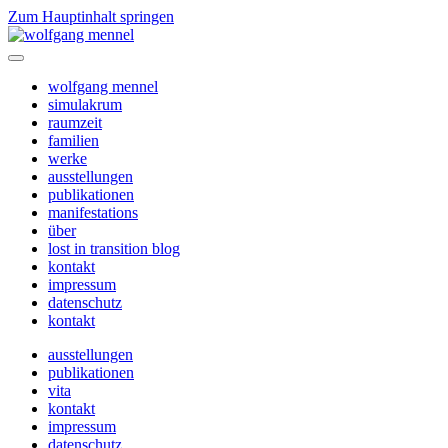
Zum Hauptinhalt springen
wolfgang mennel
simulakrum
raumzeit
familien
werke
ausstellungen
publikationen
manifestations
über
lost in transition blog
kontakt
impressum
datenschutz
kontakt
ausstellungen
publikationen
vita
kontakt
impressum
datenschutz