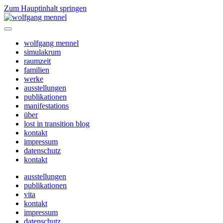
Zum Hauptinhalt springen
wolfgang mennel
simulakrum
raumzeit
familien
werke
ausstellungen
publikationen
manifestations
über
lost in transition blog
kontakt
impressum
datenschutz
kontakt
ausstellungen
publikationen
vita
kontakt
impressum
datenschutz