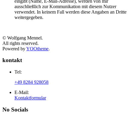
eingibt (Name, E-Mail-Adresse), werden von mir
ausschließlich zur Kommunikation mit diesem Nutzer
verwendet. In keinem Fall werden diese Angaben an Dritte
weitergegeben.
© Wolfgang Mennel.
All rights reserved.
Powered by
YOOtheme
.
kontakt
Tel:
+49 8284 928058
E-Mail:
Kontaktformular
No Socials