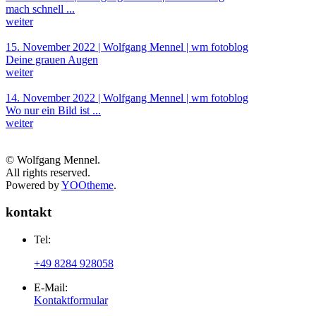
mach schnell ...
weiter
15. November 2022 | Wolfgang Mennel | wm fotoblog
Deine grauen Augen
weiter
14. November 2022 | Wolfgang Mennel | wm fotoblog
Wo nur ein Bild ist ...
weiter
© Wolfgang Mennel.
All rights reserved.
Powered by
YOOtheme
.
kontakt
Tel:
+49 8284 928058
E-Mail:
Kontaktformular