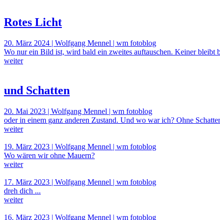
Rotes Licht
20. März 2024 | Wolfgang Mennel | wm fotoblog
Wo nur ein Bild ist, wird bald ein zweites auftauschen. Keiner bleibt b
weiter
und Schatten
20. Mai 2023 | Wolfgang Mennel | wm fotoblog
oder in einem ganz anderen Zustand. Und wo war ich? Ohne Schatten
weiter
19. März 2023 | Wolfgang Mennel | wm fotoblog
Wo wären wir ohne Mauern?
weiter
17. März 2023 | Wolfgang Mennel | wm fotoblog
dreh dich ...
weiter
16. März 2023 | Wolfgang Mennel | wm fotoblog