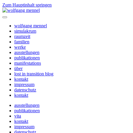
Zum Hauptinhalt springen
wolfgang mennel
simulakrum
raumzeit
familien
werke
ausstellungen
publikationen
manifestations
über
lost in transition blog
kontakt
impressum
datenschutz
kontakt
ausstellungen
publikationen
vita
kontakt
impressum
datenschutz